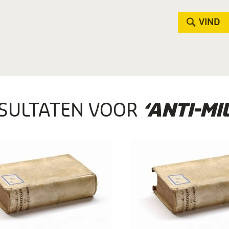
VIND
SULTATEN VOOR
‘ANTI-MI