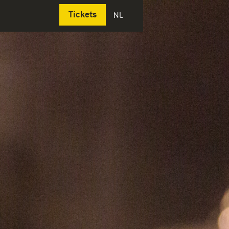
Deutsch
Tickets
NL