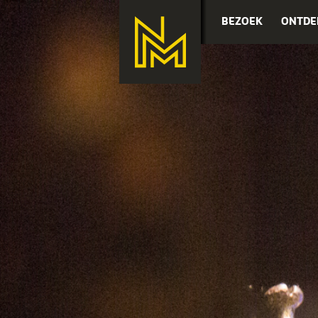
BEZOEK
ONTDE