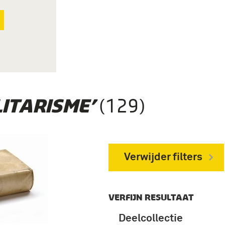
(129)
LITARISME’
Verwijder filters
VERFIJN RESULTAAT
Deelcollectie