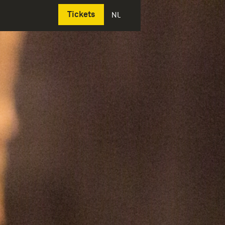
Deutsch
Tickets
NL