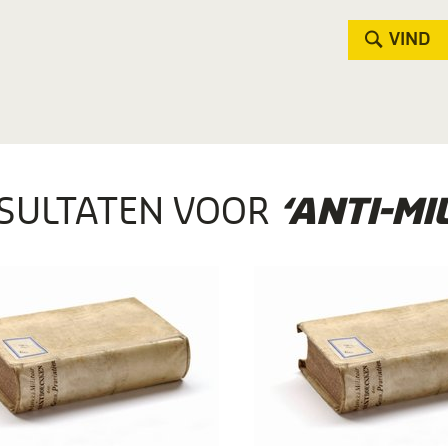
VIND
SULTATEN VOOR
‘ANTI-MI