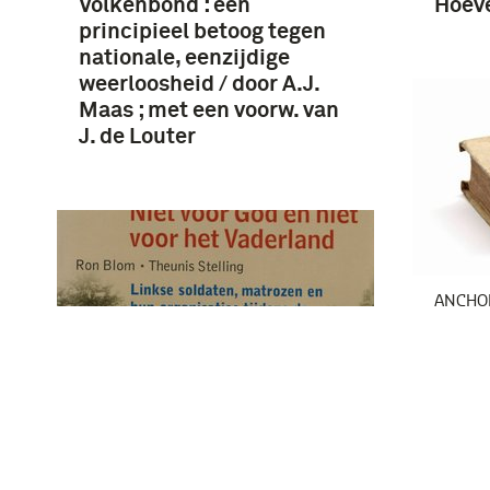
Volkenbond : een
Hoev
principieel betoog tegen
nationale, eenzijdige
weerloosheid / door A.J.
Maas ; met een voorw. van
J. de Louter
ANCHO
When 
debat
exile
and o
Murra
Niet voor God en niet voor
het Vaderland : linkse