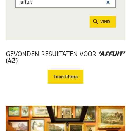
VIND
GEVONDEN RESULTATEN VOOR
‘AFFUIT’
(42)
Toon filters
Verwijder filters