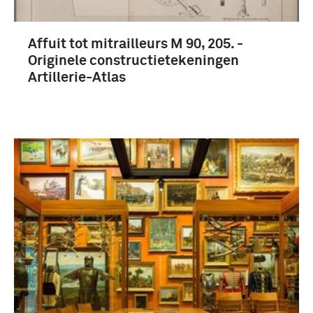
Affuit tot mitrailleurs M 90, 205. -
Originele constructietekeningen
Artillerie-Atlas