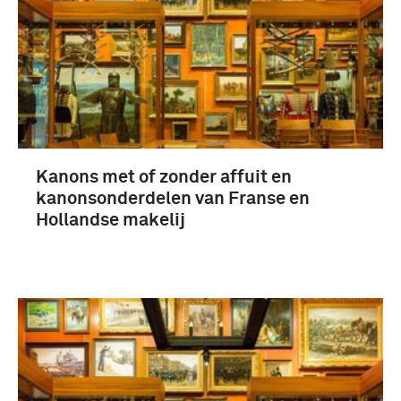
Technische Tekeningen (42)
Artillerie-Inrichtingen (33)
Kanons met of zonder affuit en
kanonsonderdelen van Franse en
Hollandse makelij