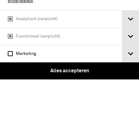
privacybeleid
.
Analytisch (verplicht)
Functioneel (verplicht)
Tweede Deel. Vervattende de
Veldtochten van 1758.
Marketing
Alles accepteren