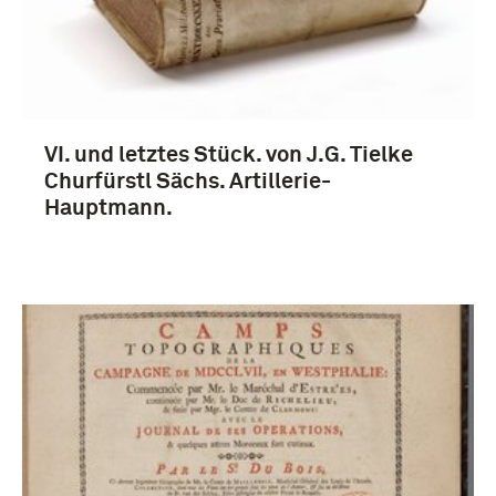
VI. und letztes Stück. von J.G. Tielke
Churfürstl Sächs. Artillerie-
Hauptmann.