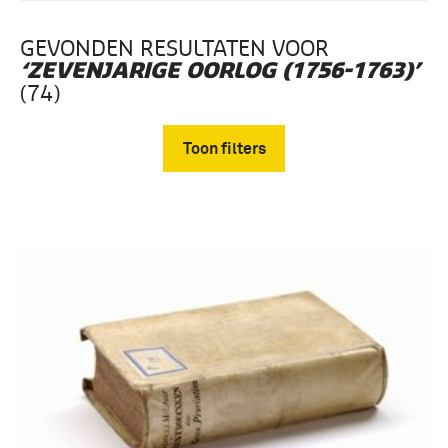
GEVONDEN RESULTATEN VOOR
‘ZEVENJARIGE OORLOG (1756-1763)’
(74)
Toon filters
Verwijder filters
boek (68)
dagboek (3)