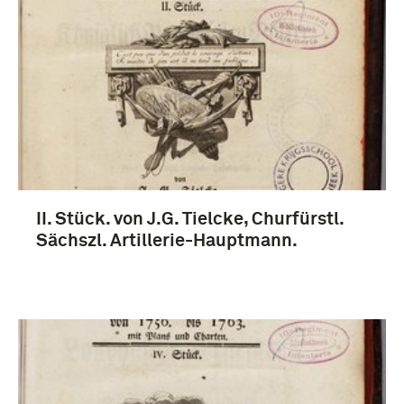
II. Stück. von J.G. Tielcke, Churfürstl.
Sächszl. Artillerie-Hauptmann.