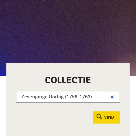
COLLECTIE
VIND