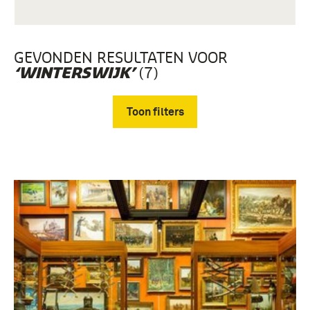
GEVONDEN RESULTATEN VOOR
(7)
‘WINTERSWIJK’
Toon filters
Verwijder filters
Gebruiksgrafiek (3)
boek (3)