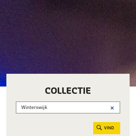
COLLECTIE
VIND