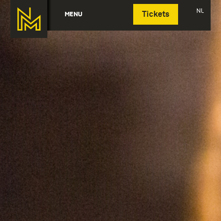
Deutsch
NL
MENU
Tickets