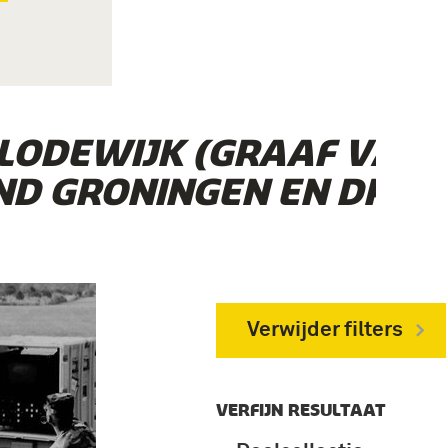
 LODEWIJK (GRAAF VAN
D GRONINGEN EN DRENT
Verwijder filters
VERFIJN RESULTAAT