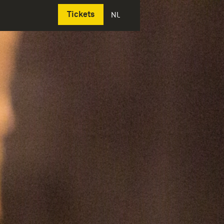
Deutsch
Tickets
NL