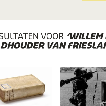
SULTATEN VOOR
‘WILLEM
ADHOUDER VAN FRIESLAN