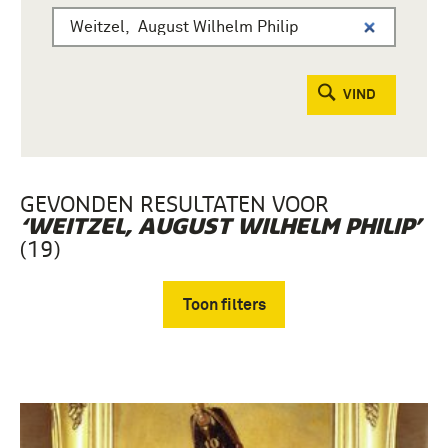
VIND
GEVONDEN RESULTATEN VOOR
‘WEITZEL, AUGUST WILHELM PHILIP’
(19)
Toon filters
Verwijder filters