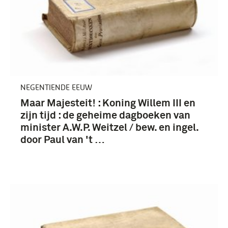
NEGENTIENDE EEUW
Maar Majesteit! : Koning Willem III en
zijn tijd : de geheime dagboeken van
minister A.W.P. Weitzel / bew. en ingel.
door Paul van 't …