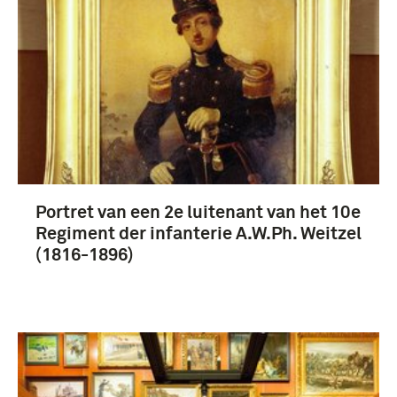
boek (10)
Weitzel, August Wilhelm Philip (5)
Portret van een 2e luitenant van het 10e
infanterie (3)
Regiment der infanterie A.W.Ph. Weitzel
(1816-1896)
Nederland (6)