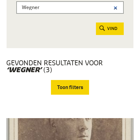
VIND
GEVONDEN RESULTATEN VOOR
(3)
‘WEGNER’
Toon filters
Verwijder filters