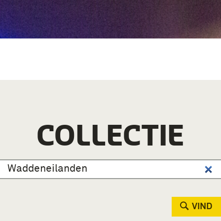
COLLECTIE
VIND