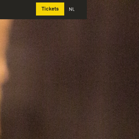
Deutsch
Tickets
NL