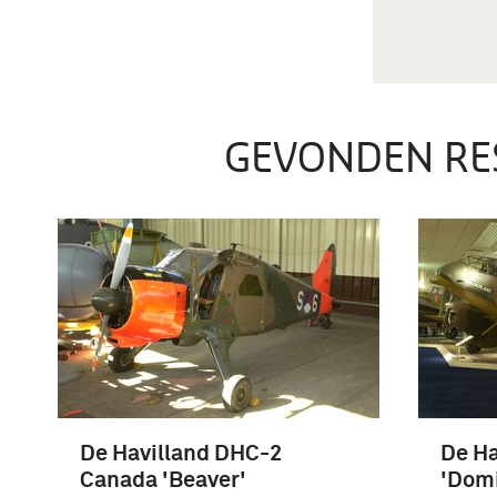
GEVONDEN RE
De Havilland DHC-2
De Ha
Canada 'Beaver'
'Domi