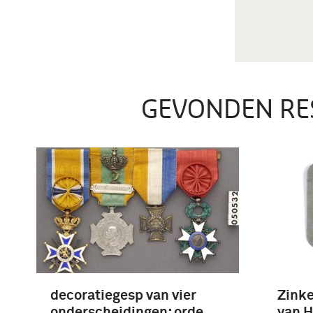
GEVONDEN RE
decoratiegesp van vier
Zinke
onderscheidingen: orde
van H