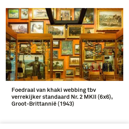
Foedraal van khaki webbing tbv
verrekijker standaard Nr. 2 MKII (6x6),
Groot-Brittannië (1943)