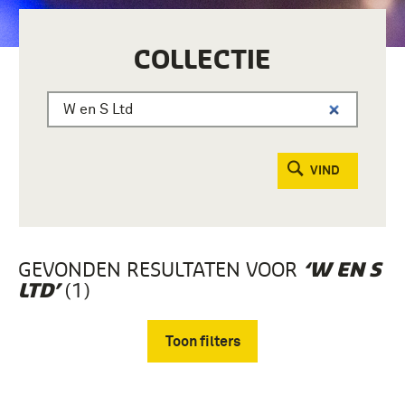
COLLECTIE
VIND
GEVONDEN RESULTATEN VOOR
‘W EN S
(1)
LTD’
Toon filters
Verwijder filters