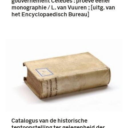
gouvernement Celebes : proeve eener
monographie / L. van Vuuren ; [uitg. van
het Encyclopaedisch Bureau]
Catalogus van de historische
tentoonstelling ter gelegenheid der