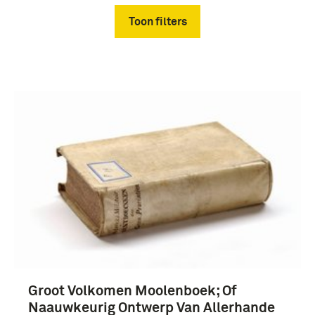
Toon filters
Verwijder filters
boek (9)
Documenten (5)
Fotografisch materiaal (5)
Groot Volkomen Moolenboek; Of
Naauwkeurig Ontwerp Van Allerhande