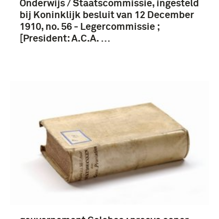
Onderwijs / Staatscommissie, ingesteld
bij Koninklijk besluit van 12 December
1910, no. 56 - Legercommissie ;
[President: A.C.A. …