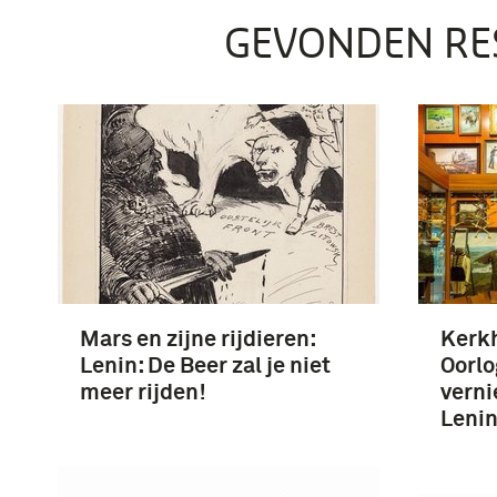
GEVONDEN RE
Mars en zijne rijdieren:
Kerkh
Lenin: De Beer zal je niet
Oorlo
meer rijden!
verni
Leni