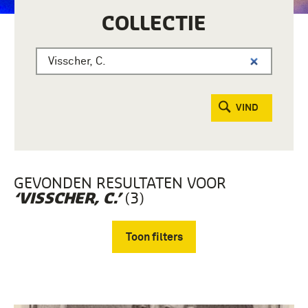
COLLECTIE
VIND
GEVONDEN RESULTATEN VOOR
(3)
‘VISSCHER, C.’
Toon filters
Verwijder filters