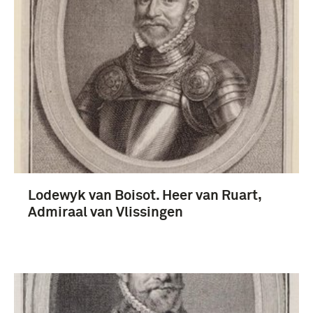
Prenten en Tekeningen (3)
Boisot, Louis de (3)
Lodewyk van Boisot. Heer van Ruart,
Admiraal van Vlissingen