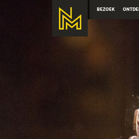
BEZOEK
ONTDE