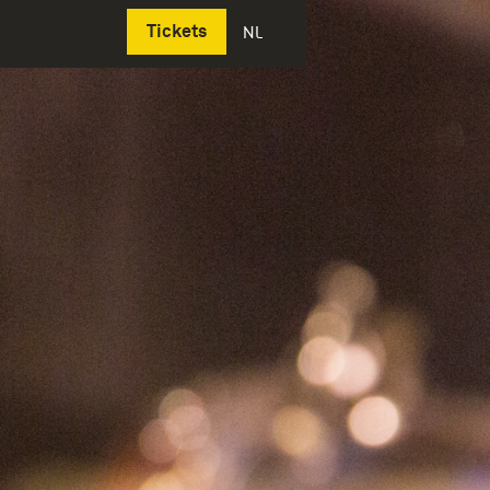
Deutsch
Tickets
NL