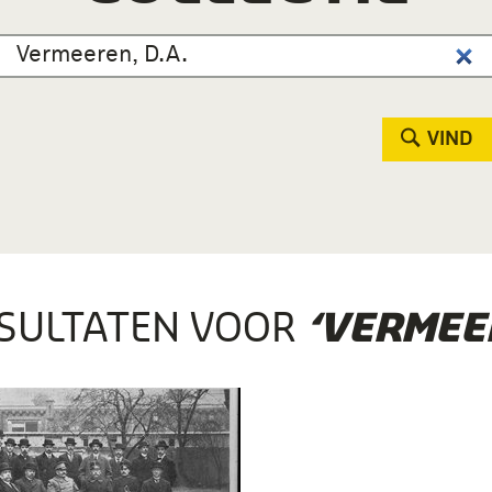
VIND
SULTATEN VOOR
‘VERMEER