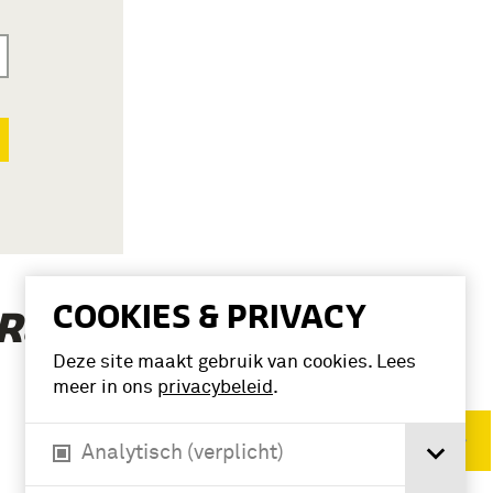
COOKIES & PRIVACY
(2)
EN, D.A.’
Deze site maakt gebruik van cookies. Lees
meer in ons
privacybeleid
.
Verwijder filters
Analytisch (verplicht)