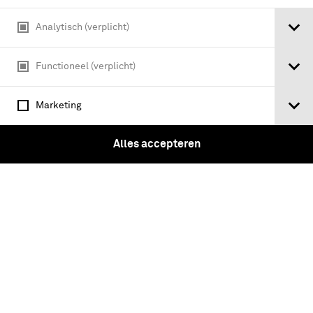
Analytisch (verplicht)
Functioneel (verplicht)
Marketing
Alles accepteren
Tome Quatrieme. Campagne de 1693.