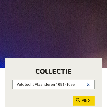
COLLECTIE
VIND