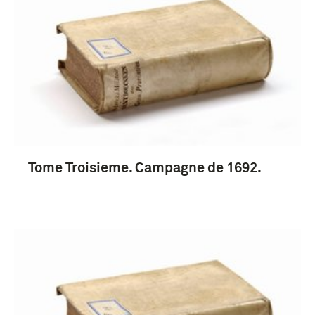
1651-1700 (6)
1751-1800 (5)
Veldtocht Vlaanderen 1691-1695 (5)
Tome Troisieme. Campagne de 1692.
Luxemburg (5)
Zuidelijke Nederlanden (5)