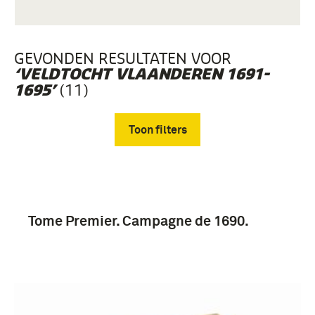
GEVONDEN RESULTATEN VOOR
‘VELDTOCHT VLAANDEREN 1691-
(11)
1695’
Toon filters
Verwijder filters
Tome Premier. Campagne de 1690.
boek (11)