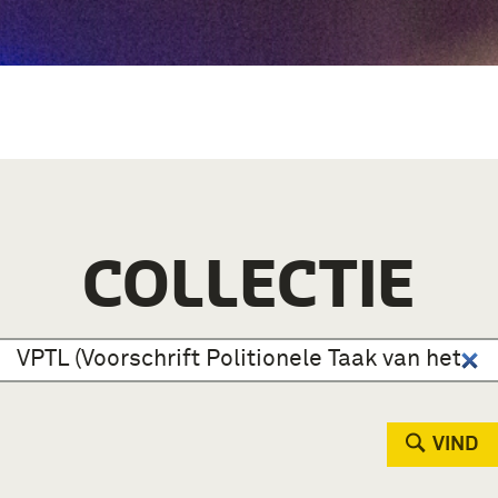
COLLECTIE
VIND