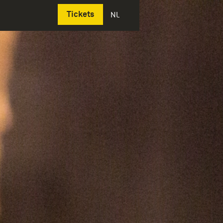
Deutsch
Tickets
NL