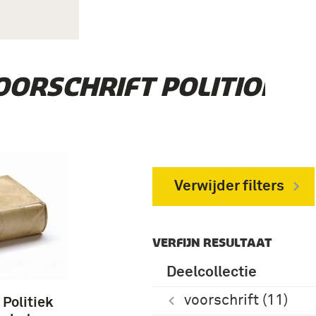
OORSCHRIFT POLITIONEL
Verwijder filters
VERFIJN RESULTAAT
Deelcollectie
voorschrift (11)
 Politiek