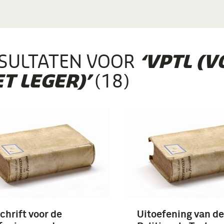
SULTATEN VOOR
‘VPTL (V
(18)
T LEGER)’
chrift voor de
Uitoefening van de