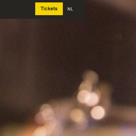
Deutsch
Tickets
NL