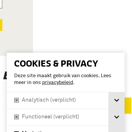
COOKIES & PRIVACY
(1)
 BEN’
Deze site maakt gebruik van cookies. Lees
meer in ons
privacybeleid
.
Analytisch (verplicht)
Verwijder filters
Functioneel (verplicht)