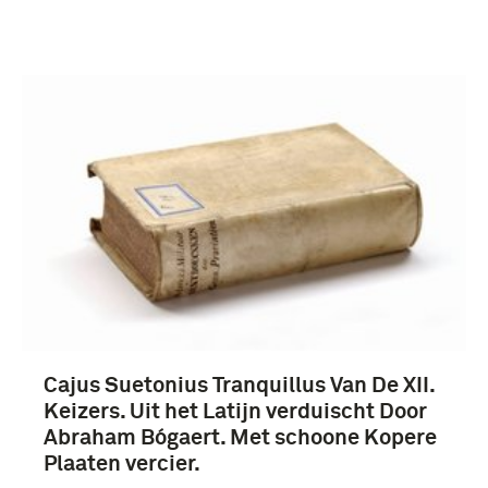
Verwijder filters
Cajus Suetonius Tranquillus Van De XII.
Keizers. Uit het Latijn verduischt Door
Abraham Bógaert. Met schoone Kopere
Plaaten vercier.