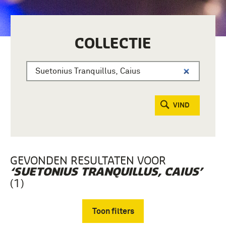
COLLECTIE
VIND
GEVONDEN RESULTATEN VOOR
‘SUETONIUS TRANQUILLUS, CAIUS’
(1)
Toon filters