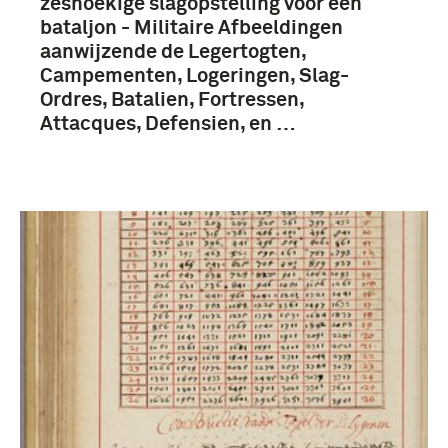
zeshoekige slagopstelling voor een
bataljon - Militaire Afbeeldingen
aanwijzende de Legertogten,
Campementen, Logeringen, Slag-
Ordres, Batalien, Fortressen,
Attacques, Defensien, en …