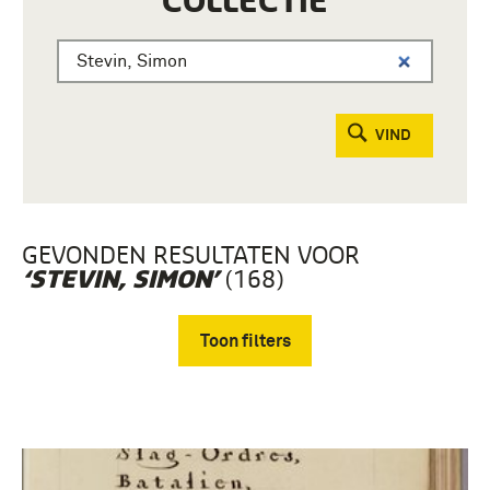
COLLECTIE
VIND
GEVONDEN RESULTATEN VOOR
(168)
‘STEVIN, SIMON’
Toon filters
Verwijder filters