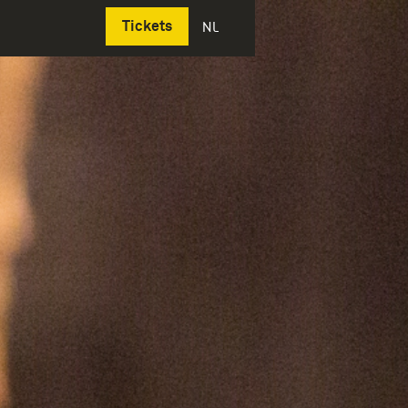
Deutsch
Tickets
NL