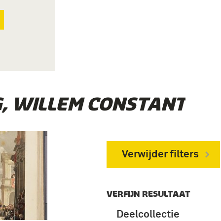
, WILLEM CONSTANTIJN’
Verwijder filters
VERFIJN RESULTAAT
Deelcollectie