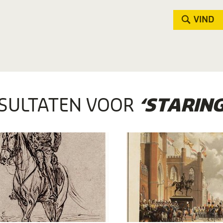
VIND
SULTATEN VOOR
‘STARING