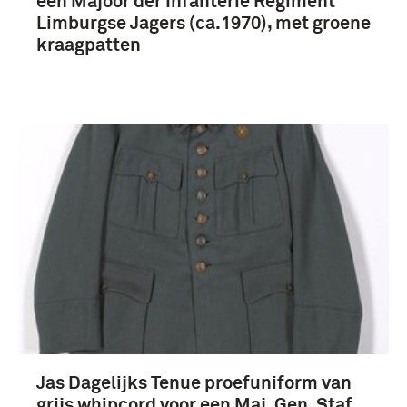
een Majoor der Infanterie Regiment
Limburgse Jagers (ca.1970), met groene
kraagpatten
Jas Dagelijks Tenue proefuniform van
grijs whipcord voor een Maj. Gen. Staf