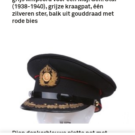
(1938-1940), grijze kraagpat, één
zilveren ster, balk uit gouddraad met
rode bies
Diep donkerblauwe platte pet met