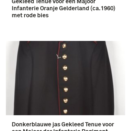
Gekleed Tenue voor een Majoor
Infanterie Oranje Gelderland (ca.1960)
met rode bies
Donkerblauwe jas Gekleed Tenue voor