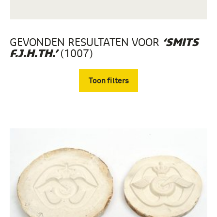
GEVONDEN RESULTATEN VOOR
‘SMITS
(1007)
F.J.H.TH.’
Toon filters
Verwijder filters
Prenten en Tekeningen, Collectie Smits Sr. (343)
Documenten, Collectie Smits Sr. (267)