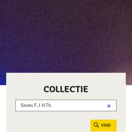
COLLECTIE
VIND