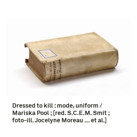
Dressed to kill : mode, uniform /
Mariska Pool ; [red. S.C.E.M. Smit ;
foto-ill. Jocelyne Moreau ... et al.]