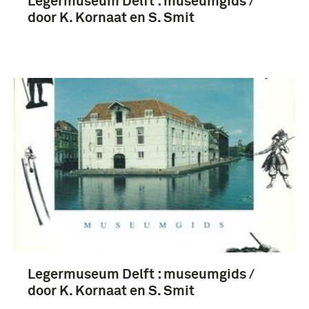
Legermuseum Delft : museumgids /
door K. Kornaat en S. Smit
Nederland (4)
Legermuseum Delft : museumgids /
door K. Kornaat en S. Smit