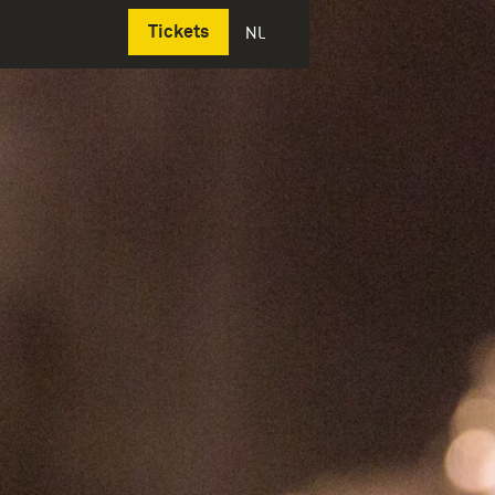
Deutsch
Tickets
NL