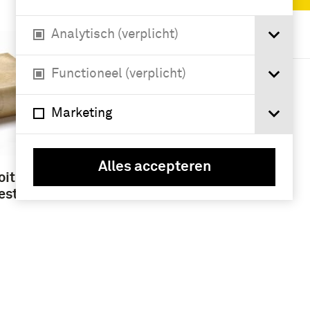
Analytisch (verplicht)
Geografie
Nederland (4)
Functioneel (verplicht)
Marketing
Alles accepteren
oit
est.