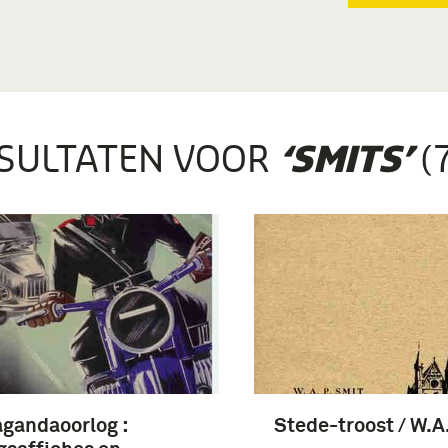
SULTATEN VOOR
(
‘SMITS’
gandaoorlog :
Stede-troost / W.A