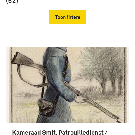
(62)
Toon filters
Verwijder filters
Prenten en Tekeningen (62)
1901-1950 (3)
Kameraad Smit. Patrouilledienst /