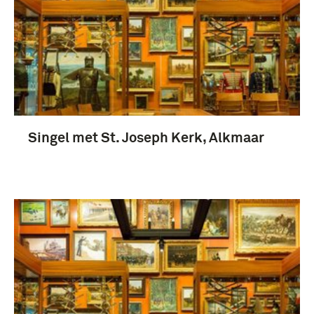
Singel met St. Joseph Kerk, Alkmaar