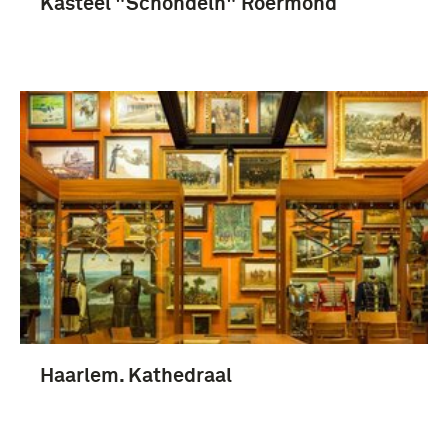
Kasteel "Schöndeln" Roermond
Haarlem. Kathedraal