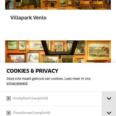
Villapark Venlo
COOKIES & PRIVACY
Deze site maakt gebruik van cookies. Lees meer in ons
privacybeleid
.
Analytisch (verplicht)
Functioneel (verplicht)
Roermond. Stadhuis, Gezicht op de