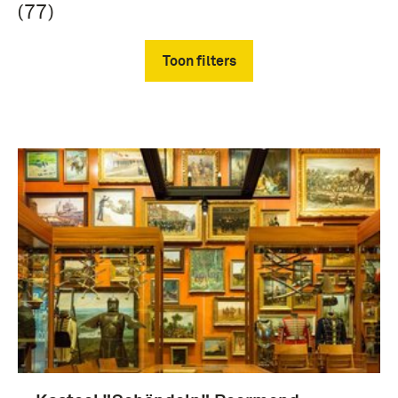
(77)
Toon filters
Verwijder filters
Gebruiksgrafiek (77)
Smit, Gerard (66)