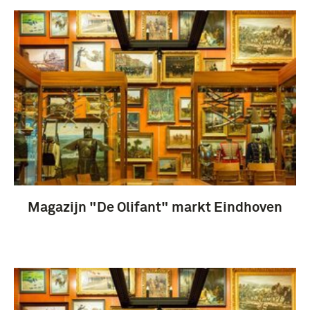
Magazijn "De Olifant" markt Eindhoven