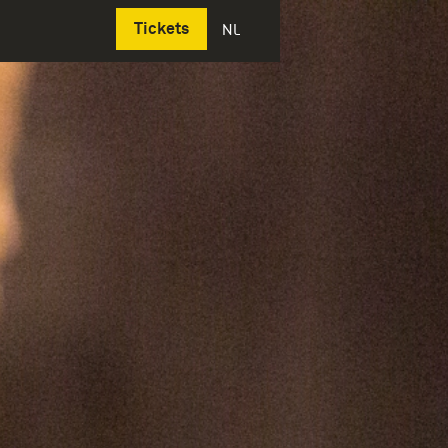
Deutsch
Tickets
NL