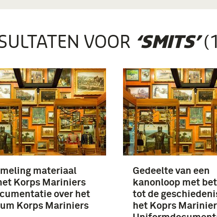
SULTATEN VOOR
(
‘SMITS’
meling materiaal
Gedeelte van een
het Korps Mariniers
kanonloop met be
cumentatie over het
tot de geschiedeni
um Korps Mariniers
het Koprs Marinier