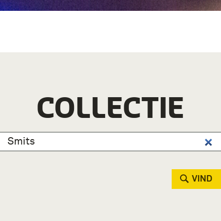
COLLECTIE
VIND