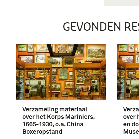
GEVONDEN RE
Verzameling materiaal
Verza
over het Korps Mariniers,
over 
1665-1930, o.a. China
en do
Boxeropstand
Muse