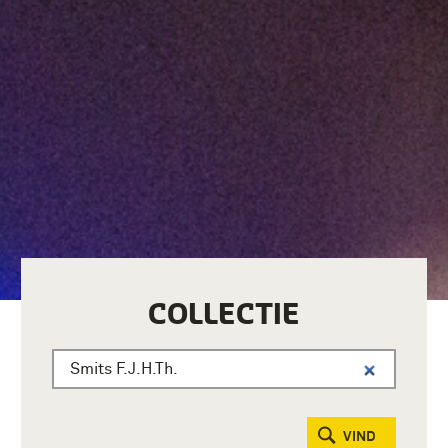
COLLECTIE
VIND