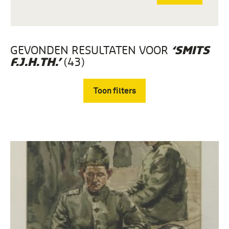
GEVONDEN RESULTATEN VOOR
‘SMITS
(43)
F.J.H.TH.’
Toon filters
Verwijder filters
Documenten, Collectie Smits Sr. (37)