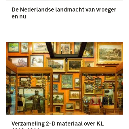
De Nederlandse landmacht van vroeger
en nu
Verzameling 2-D materiaal over KL