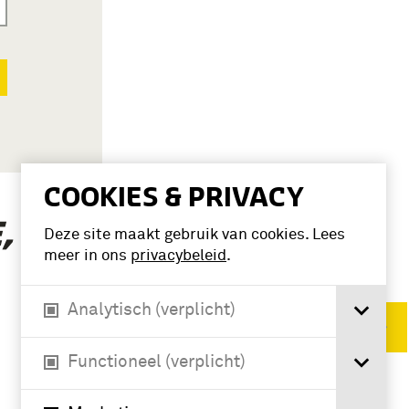
COOKIES & PRIVACY
(2)
, WILLIAM’
Deze site maakt gebruik van cookies. Lees
meer in ons
privacybeleid
.
Analytisch (verplicht)
Verwijder filters
Functioneel (verplicht)