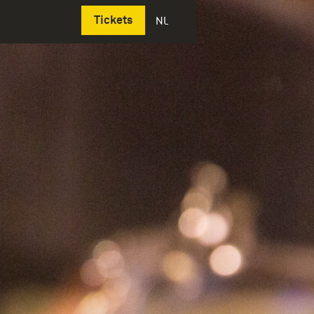
Deutsch
Tickets
NL