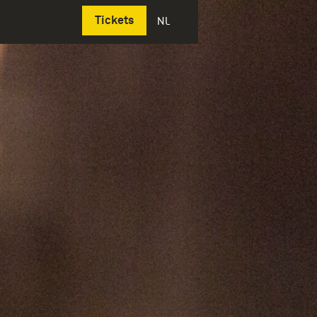
Deutsch
Tickets
NL