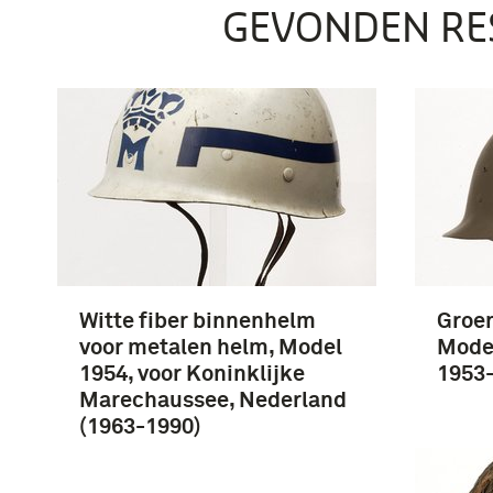
GEVONDEN RE
Witte fiber binnenhelm
Groen
voor metalen helm, Model
Model
1954, voor Koninklijke
1953
Marechaussee, Nederland
(1963-1990)