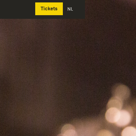
Deutsch
Tickets
NL