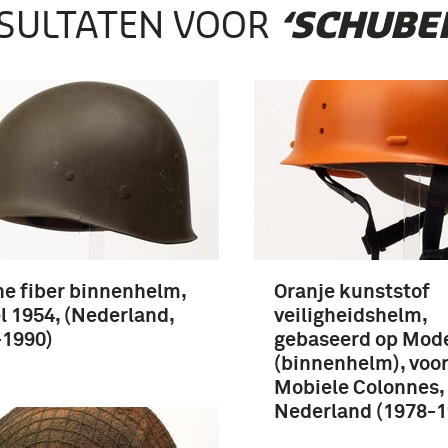
SULTATEN VOOR
‘SCHUBE
e fiber binnenhelm,
Oranje kunststof
 1954, (Nederland,
veiligheidshelm,
-1990)
gebaseerd op Mode
(binnenhelm), voo
Mobiele Colonnes,
Nederland (1978-1