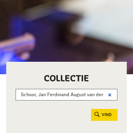
COLLECTIE
VIND