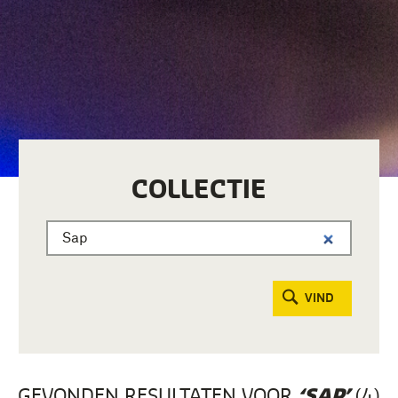
COLLECTIE
VIND
GEVONDEN RESULTATEN VOOR
(4)
‘SAP’