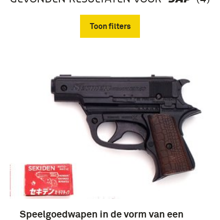
Toon filters
Verwijder filters
Speelgoedwapen in de vorm van een