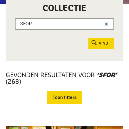
COLLECTIE
VIND
GEVONDEN RESULTATEN VOOR
‘SFOR’
(268)
Toon filters
Verwijder filters