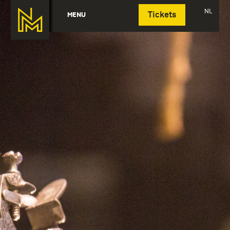
Deutsch
NL
MENU
Tickets