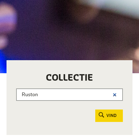
COLLECTIE
VIND