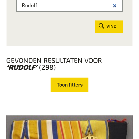
VIND
GEVONDEN RESULTATEN VOOR
(298)
‘RUDOLF’
Toon filters
Verwijder filters