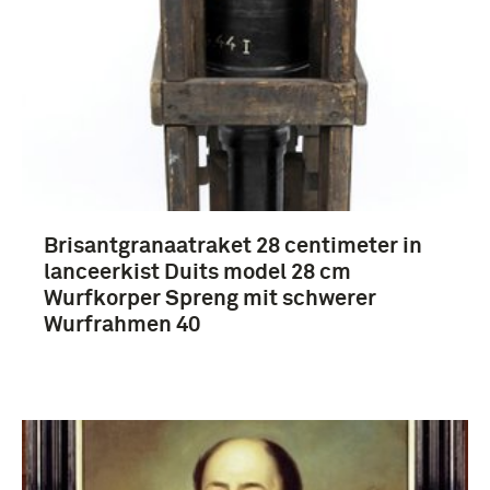
Nederland (23)
Duitsland (16)
Europa (16)
Frankrijk (10)
Meer
Brisantgranaatraket 28 centimeter in
lanceerkist Duits model 28 cm
Wurfkorper Spreng mit schwerer
Wurfrahmen 40