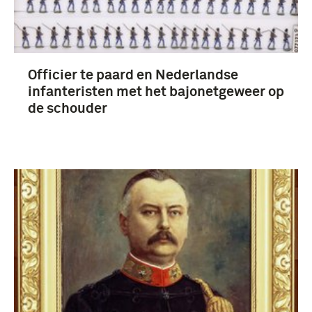
Nederlands-Indië (31)
Europa (24)
Officier te paard en Nederlandse
Meer
infanteristen met het bajonetgeweer op
de schouder