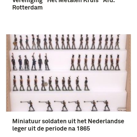
Vereniging "Het Metalen Kruis" Afd.
Rotterdam
Miniatuur soldaten uit het Nederlandse
leger uit de periode na 1865