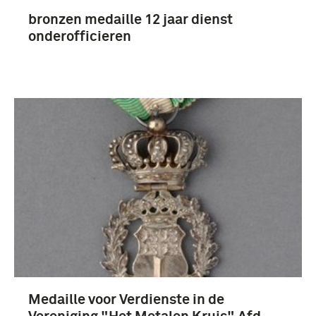
bronzen medaille 12 jaar dienst
onderofficieren
Medaille voor Verdienste in de