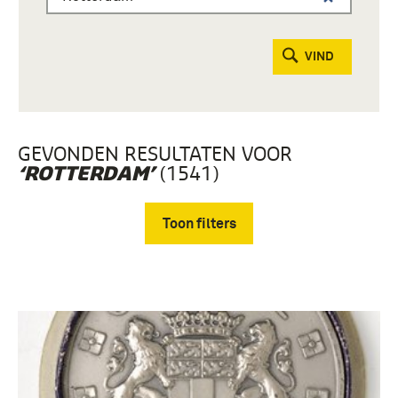
VIND
GEVONDEN RESULTATEN VOOR
(1541)
‘ROTTERDAM’
Toon filters
Verwijder filters