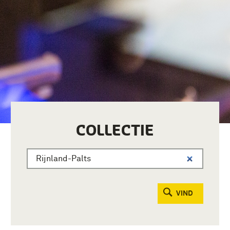
COLLECTIE
VIND