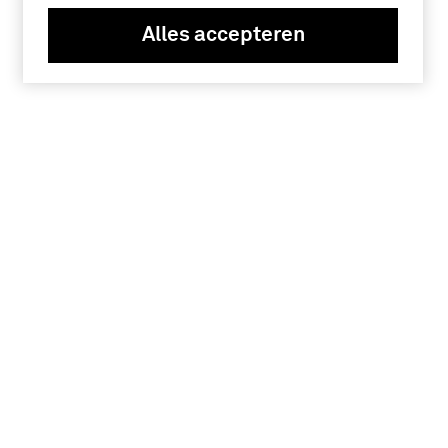
Alles accepteren
Tickets
Verlengde Paltzerweg 1
3768 MX Soest