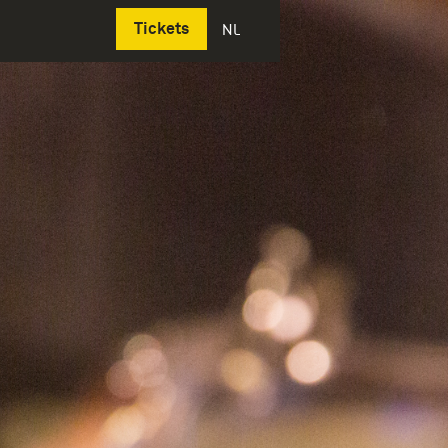
Deutsch
Tickets
NL