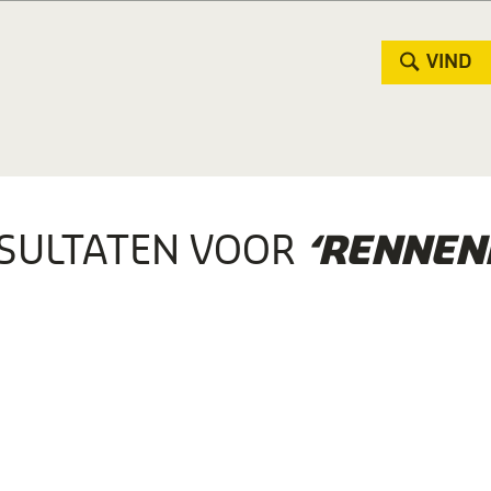
VIND
SULTATEN VOOR
‘RENNENK