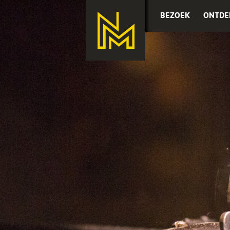
BEZOEK
ONTDE