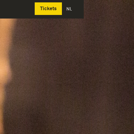
Deutsch
Tickets
NL