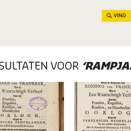
VIND
SULTATEN VOOR
‘RAMPJAA