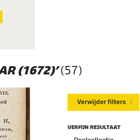
(57)
R (1672)’
Verwijder filters
VERFIJN RESULTAAT