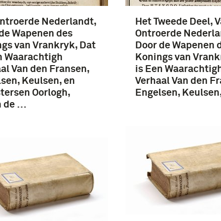
ntroerde Nederlandt,
Het Tweede Deel, V
 de Wapenen des
Ontroerde Nederla
gs van Vrankryk, Dat
Door de Wapenen 
n Waarachtigh
Konings van Vrank
al Van den Fransen,
is Een Waarachtig
sen, Keulsen, en
Verhaal Van den Fr
ersen Oorlogh,
Engelsen, Keulsen
n de …