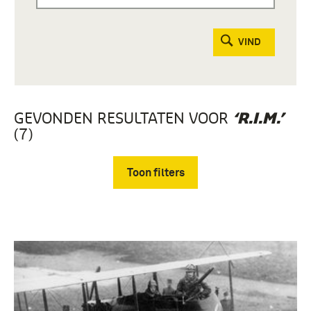
VIND
GEVONDEN RESULTATEN VOOR
‘R.I.M.’
(7)
Toon filters
Verwijder filters