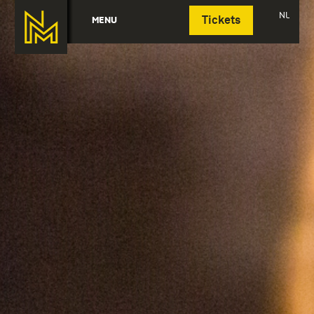
Deutsch
NL
MENU
Tickets