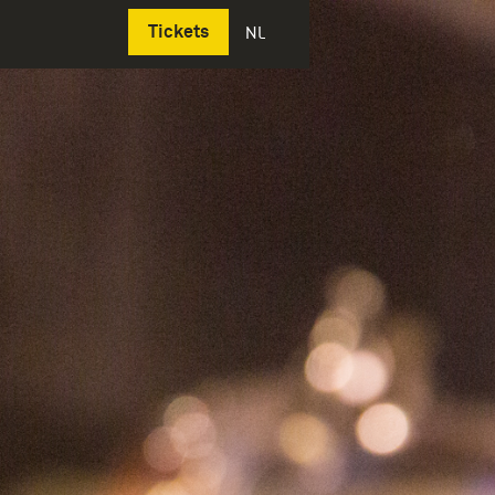
Deutsch
Tickets
NL