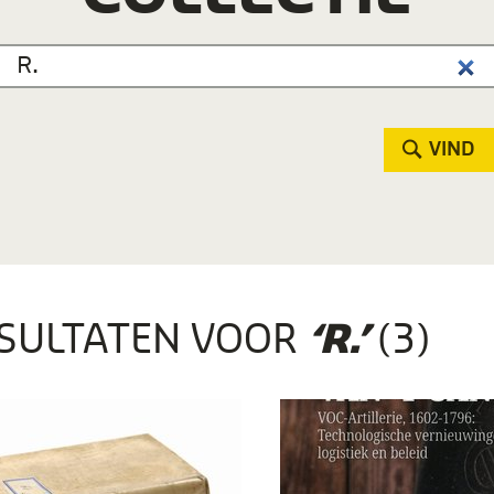
VIND
SULTATEN VOOR
(3)
‘R.’