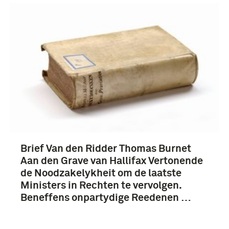
boek (3)
18e eeuw (3)
Brief Van den Ridder Thomas Burnet
Aan den Grave van Hallifax Vertonende
de Noodzakelykheit om de laatste
Ministers in Rechten te vervolgen.
Beneffens onpartydige Reedenen …