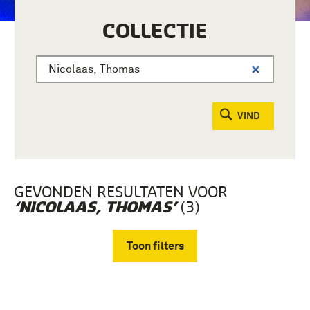
COLLECTIE
VIND
GEVONDEN RESULTATEN VOOR
(3)
‘NICOLAAS, THOMAS’
Toon filters
Verwijder filters