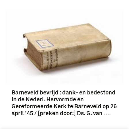
Verwijder filters
Barneveld bevrijd : dank- en bedestond
in de Nederl. Hervormde en
Gereformeerde Kerk te Barneveld op 26
april '45 / [preken door:] Ds. G. van …