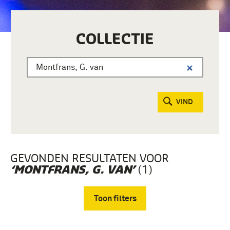
COLLECTIE
VIND
GEVONDEN RESULTATEN VOOR
(1)
‘MONTFRANS, G. VAN’
Toon filters