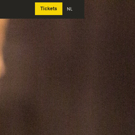
Deutsch
Tickets
NL