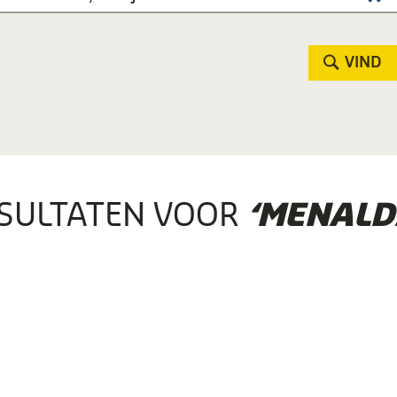
VIND
SULTATEN VOOR
‘MENALD