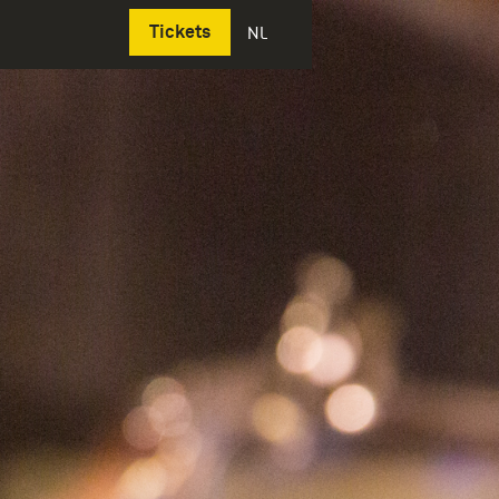
Deutsch
Tickets
NL