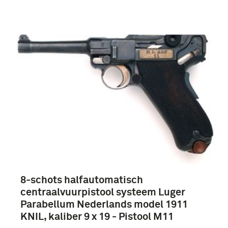
8-schots halfautomatisch
centraalvuurpistool systeem Luger
Parabellum Nederlands model 1911
KNIL, kaliber 9 x 19 - Pistool M11