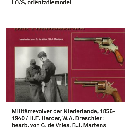
LO/S, oriëntatiemodel
Militärrevolver der Niederlande, 1856-
1940 / H.E. Harder, W.A. Dreschler ;
bearb. von G. de Vries, B.J. Martens