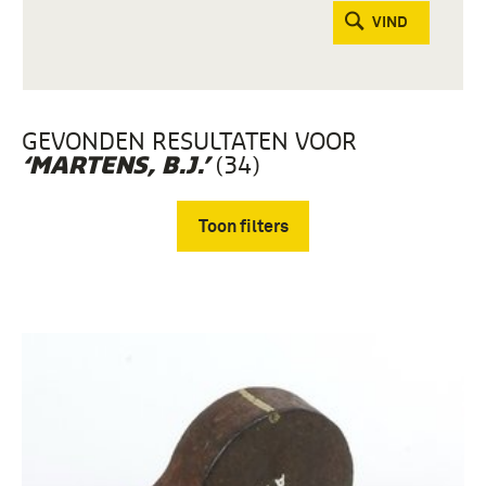
VIND
GEVONDEN RESULTATEN VOOR
(34)
‘MARTENS, B.J.’
Toon filters
Verwijder filters
boek (11)