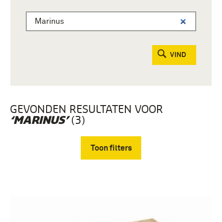
VIND
GEVONDEN RESULTATEN VOOR
(3)
‘MARINUS’
Toon filters
Verwijder filters