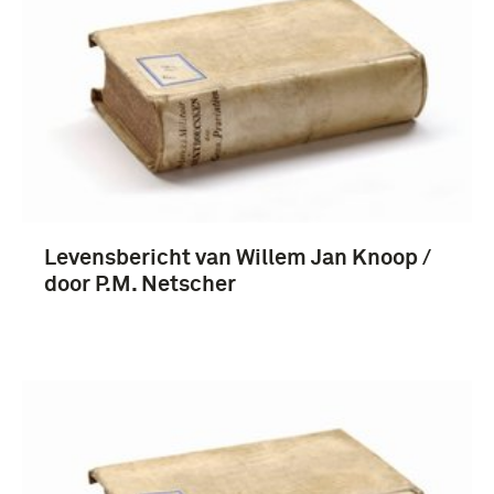
1801-1850 (3)
Nederland (3)
Levensbericht van Willem Jan Knoop /
door P.M. Netscher