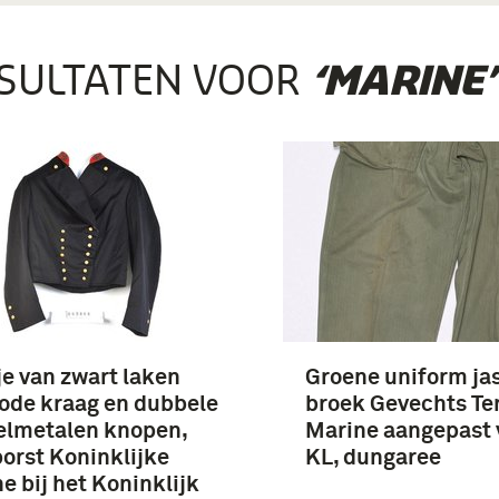
SULTATEN VOOR
‘MARINE’
e van zwart laken
Groene uniform ja
ode kraag en dubbele
broek Gevechts Te
eelmetalen knopen,
Marine aangepast 
orst Koninklijke
KL, dungaree
e bij het Koninklijk