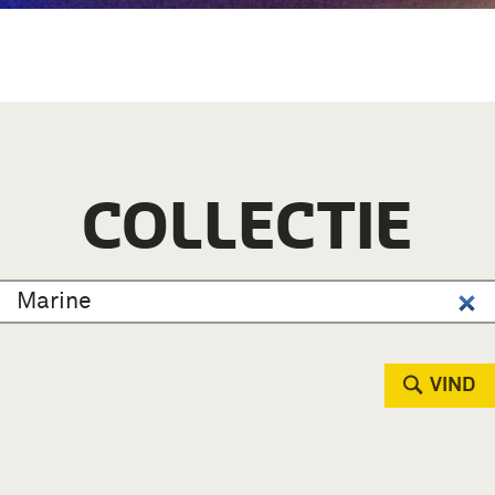
COLLECTIE
VIND