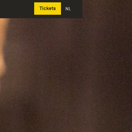
Deutsch
Tickets
NL